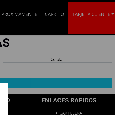
PRÓXIMAMENTE
CARRITO
TARJETA CLIENTE
AS
Celular
IVO
ENLACES RAPIDOS
AD
CARTELERA