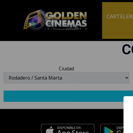
CARTELER
C
Ciudad