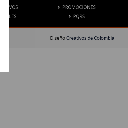
RATIVOS
PROMOCIONES
IONALES
PQRS
Diseño
Creativos de Colombia