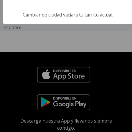
Director
Jacob Chase.
Cambiar de ciudad vaciara tu carrito actual.
Idioma
Español.
Descarga nuestra App y llevanos siempre
contigo.