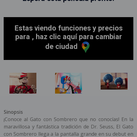
Estas viendo funciones y precios
para , haz clic aquí para cambiar
de ciudad
Sinopsis
¡Conoce al Gato con Sombrero que no conocías! En la
maravillosa y fantástica tradición de Dr. Seuss, El Gato
con Sombrero llega a la pantalla grande en su debut en