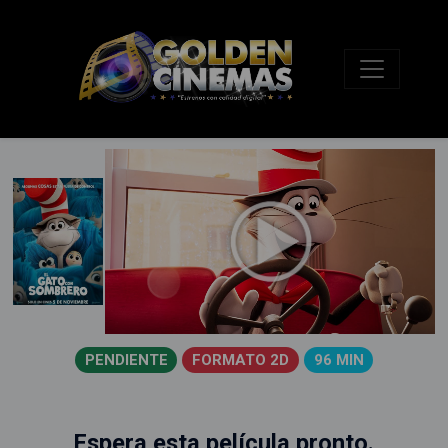
PENDIENTE
FORMATO 2D
96 MIN
Espera esta película pronto.