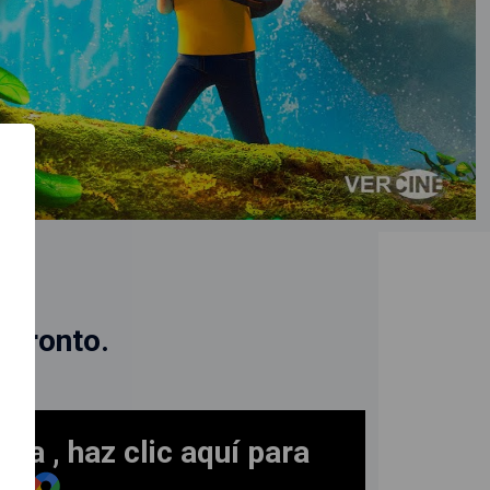
 pronto.
ra , haz clic aquí para
ad