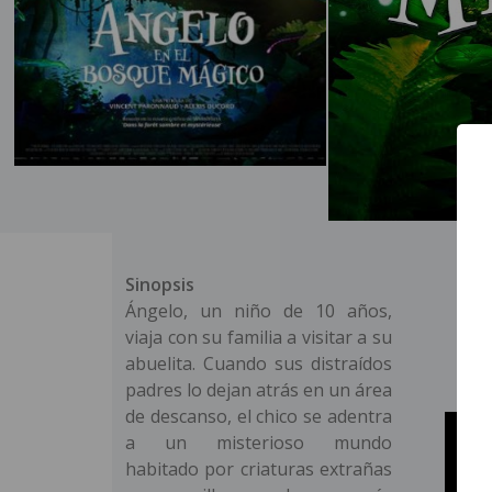
Sinopsis
Ángelo, un niño de 10 años,
viaja con su familia a visitar a su
abuelita. Cuando sus distraídos
padres lo dejan atrás en un área
de descanso, el chico se adentra
a un misterioso mundo
habitado por criaturas extrañas