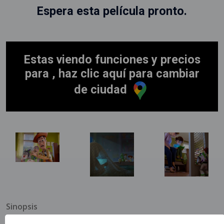
Espera esta película pronto.
Estas viendo funciones y precios
para , haz clic aquí para cambiar
de ciudad
Sinopsis
Lilypad, una tableta inteligente con forma de rana y de