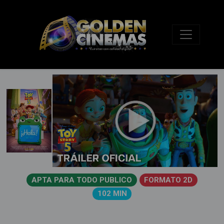
APTA PARA TODO PUBLICO
FORMATO 2D
102 MIN