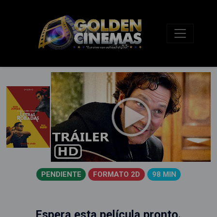
PENDIENTE
FORMATO 2D
98 MIN
Espera esta película pronto.