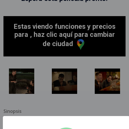
Estas viendo funciones y precios
para , haz clic aquí para cambiar
de ciudad
Sinopsis
Una edificante historia musical sobre una cantante de
bodas, una estrella del rock y la canción que se